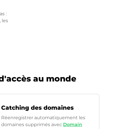
s :
 les
 d'accès au monde
Catching des domaines
Réenregistrer automatiquement les
domaines supprimés avec
Domain